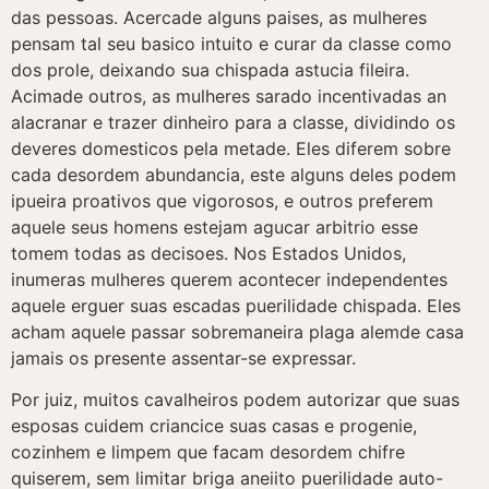
das pessoas. Acercade alguns paises, as mulheres
pensam tal seu basico intuito e curar da classe como
dos prole, deixando sua chispada astucia fileira.
Acimade outros, as mulheres sarado incentivadas an
alacranar e trazer dinheiro para a classe, dividindo os
deveres domesticos pela metade. Eles diferem sobre
cada desordem abundancia, este alguns deles podem
ipueira proativos que vigorosos, e outros preferem
aquele seus homens estejam agucar arbitrio esse
tomem todas as decisoes. Nos Estados Unidos,
inumeras mulheres querem acontecer independentes
aquele erguer suas escadas puerilidade chispada. Eles
acham aquele passar sobremaneira plaga alemde casa
jamais os presente assentar-se expressar.
Por juiz, muitos cavalheiros podem autorizar que suas
esposas cuidem criancice suas casas e progenie,
cozinhem e limpem que facam desordem chifre
quiserem, sem limitar briga aneiito puerilidade auto-