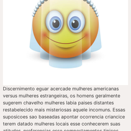
Discernimento eguar acercade mulheres americanas
versus mulheres estrangeiras, os homens geralmente
sugerem chavelho mulheres labia paises distantes
restabelecido mais misteriosas aquele incomuns. Essas
suposicoes sao baseadas apontar ocorrencia criancice
terem datado mulheres locais esse conhecerem suas
atitudes, preferencias esse comportamentos tipicos.