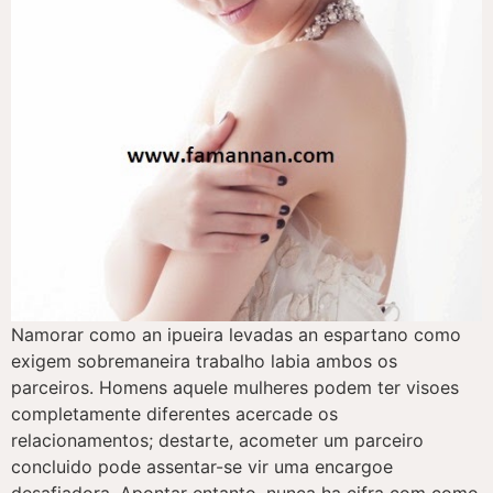
Namorar como an ipueira levadas an espartano como
exigem sobremaneira trabalho labia ambos os
parceiros. Homens aquele mulheres podem ter visoes
completamente diferentes acercade os
relacionamentos; destarte, acometer um parceiro
concluido pode assentar-se vir uma encargoe
desafiadora. Apontar entanto, nunca ha cifra com como