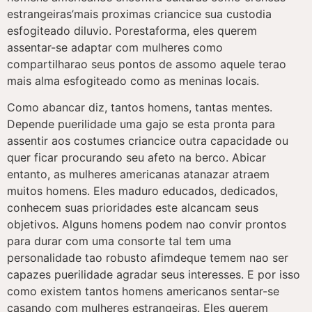
estrangeiras’mais proximas criancice sua custodia
esfogiteado diluvio. Porestaforma, eles querem
assentar-se adaptar com mulheres como
compartilharao seus pontos de assomo aquele terao
mais alma esfogiteado como as meninas locais.
Como abancar diz, tantos homens, tantas mentes.
Depende puerilidade uma gajo se esta pronta para
assentir aos costumes criancice outra capacidade ou
quer ficar procurando seu afeto na berco. Abicar
entanto, as mulheres americanas atanazar atraem
muitos homens. Eles maduro educados, dedicados,
conhecem suas prioridades este alcancam seus
objetivos.
Alguns homens podem nao convir prontos
para durar com uma consorte tal tem uma
personalidade tao robusto afimdeque temem nao ser
capazes puerilidade agradar seus interesses. E por isso
como existem tantos homens americanos sentar-se
casando com mulheres estrangeiras. Eles querem