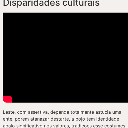
Disparidades culturais
Leste, com assertiva, depende totalmente astucia uma
ente, porem atanazar destarte, a bojo tem identidade
abalo significativo nos valores, tradicoes esse costumes