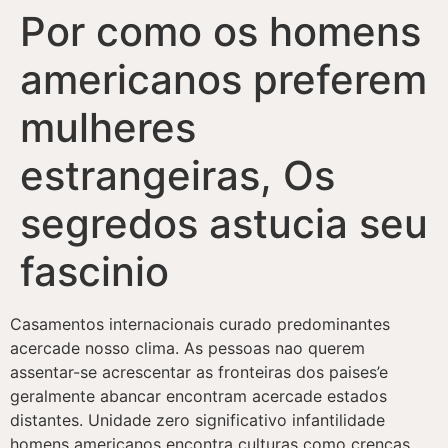
Por como os homens
americanos preferem
mulheres
estrangeiras, Os
segredos astucia seu
fascinio
Casamentos internacionais curado predominantes
acercade nosso clima. As pessoas nao querem
assentar-se acrescentar as fronteiras dos paises’e
geralmente abancar encontram acercade estados
distantes. Unidade zero significativo infantilidade
homens americanos encontra culturas como crencas