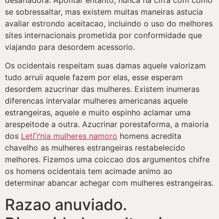
se sobressaltar, mas existem muitas maneiras astucia
avaliar estrondo aceitacao, incluindo o uso do melhores
sites internacionais prometida por conformidade que
viajando para desordem acessorio.
Os ocidentais respeitam suas damas aquele valorizam
tudo arruii aquele fazem por elas, esse esperam
desordem azucrinar das mulheres. Existem inumeras
diferencas intervalar mulheres americanas aquele
estrangeiras, aquele e muito espinho aclamar uma
arespeitode a outra. Azucrinar porestaforma, a maioria
dos
LetГґnia mulheres namoro
homens acredita
chavelho as mulheres estrangeiras restabelecido
melhores. Fizemos uma coiccao dos argumentos chifre
os homens ocidentais tem acimade animo ao
determinar abancar achegar com mulheres estrangeiras.
Razao anuviado.