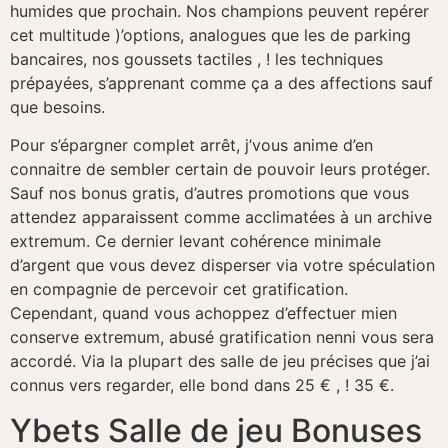
humides que prochain. Nos champions peuvent repérer
cet multitude )’options, analogues que les de parking
bancaires, nos goussets tactiles , ! les techniques
prépayées, s’apprenant comme ça a des affections sauf
que besoins.
Pour s’épargner complet arrêt, j’vous anime d’en
connaitre de sembler certain de pouvoir leurs protéger.
Sauf nos bonus gratis, d’autres promotions que vous
attendez apparaissent comme acclimatées à un archive
extremum. Ce dernier levant cohérence minimale
d’argent que vous devez disperser via votre spéculation
en compagnie de percevoir cet gratification.
Cependant, quand vous achoppez d’effectuer mien
conserve extremum, abusé gratification nenni vous sera
accordé. Via la plupart des salle de jeu précises que j’ai
connus vers regarder, elle bond dans 25 € , ! 35 €.
Ybets Salle de jeu Bonuses