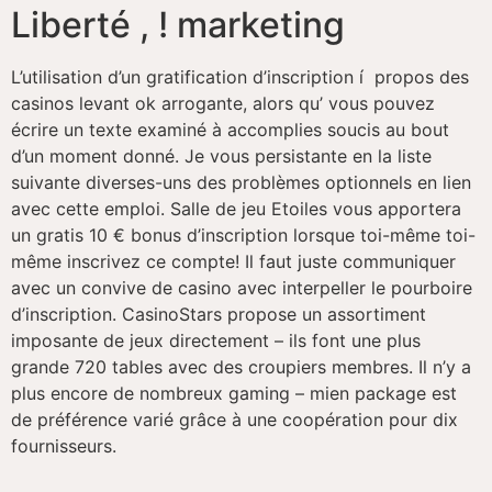
Liberté , ! marketing
L’utilisation d’un gratification d’inscription í propos des
casinos levant ok arrogante, alors qu’ vous pouvez
écrire un texte examiné à accomplies soucis au bout
d’un moment donné. Je vous persistante en la liste
suivante diverses-uns des problèmes optionnels en lien
avec cette emploi. Salle de jeu Etoiles vous apportera
un gratis 10 € bonus d’inscription lorsque toi-même toi-
même inscrivez ce compte! Il faut juste communiquer
avec un convive de casino avec interpeller le pourboire
d’inscription. CasinoStars propose un assortiment
imposante de jeux directement – ils font une plus
grande 720 tables avec des croupiers membres. Il n’y a
plus encore de nombreux gaming – mien package est
de préférence varié grâce à une coopération pour dix
fournisseurs.