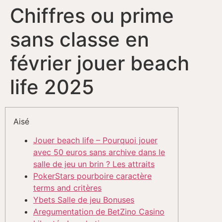
Chiffres ou prime
sans classe en
février jouer beach
life 2025
Aisé
Jouer beach life – Pourquoi jouer
avec 50 euros sans archive dans le
salle de jeu un brin ? Les attraits
PokerStars pourboire caractère
terms and critères
Ybets Salle de jeu Bonuses
Aregumentation de BetZino Casino