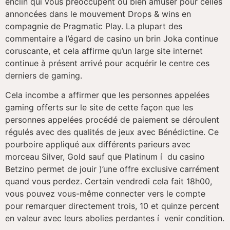
enclin qui vous préoccupent ou bien amuser pour celles
annoncées dans le mouvement Drops & wins en
compagnie de Pragmatic Play. La plupart des
commentaire a l’égard de casino un brin Joka continue
coruscante, et cela affirme qu’un large site internet
continue à présent arrivé pour acquérir le centre ces
derniers de gaming.
Cela incombe a affirmer que les personnes appelées
gaming offerts sur le site de cette façon que les
personnes appelées procédé de paiement se déroulent
régulés avec des qualités de jeux avec Bénédictine. Ce
pourboire appliqué aux différents parieurs avec
morceau Silver, Gold sauf que Platinum í du casino
Betzino permet de jouir )’une offre exclusive carrément
quand vous perdez. Certain vendredi cela fait 18h00,
vous pouvez vous-même connecter vers le compte
pour remarquer directement trois, 10 et quinze percent
en valeur avec leurs abolies perdantes í venir condition.