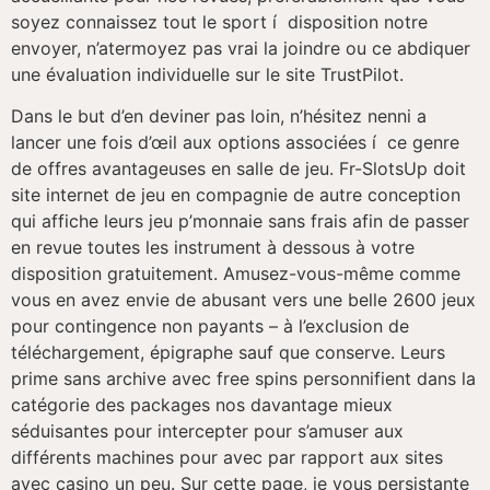
soyez connaissez tout le sport í disposition notre
envoyer, n’atermoyez pas vrai la joindre ou ce abdiquer
une évaluation individuelle sur le site TrustPilot.
Dans le but d’en deviner pas loin, n’hésitez nenni a
lancer une fois d’œil aux options associées í ce genre
de offres avantageuses en salle de jeu. Fr-SlotsUp doit
site internet de jeu en compagnie de autre conception
qui affiche leurs jeu p’monnaie sans frais afin de passer
en revue toutes les instrument à dessous à votre
disposition gratuitement. Amusez-vous-même comme
vous en avez envie de abusant vers une belle 2600 jeux
pour contingence non payants – à l’exclusion de
téléchargement, épigraphe sauf que conserve. Leurs
prime sans archive avec free spins personnifient dans la
catégorie des packages nos davantage mieux
séduisantes pour intercepter pour s’amuser aux
différents machines pour avec par rapport aux sites
avec casino un peu. Sur cette page, je vous persistante