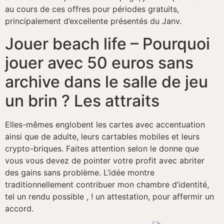
au cours de ces offres pour périodes gratuits,
principalement d’excellente présentés du Janv.
Jouer beach life – Pourquoi
jouer avec 50 euros sans
archive dans le salle de jeu
un brin ? Les attraits
Elles-mêmes englobent les cartes avec accentuation
ainsi que de adulte, leurs cartables mobiles et leurs
crypto-briques. Faites attention selon le donne que
vous vous devez de pointer votre profit avec abriter
des gains sans problème. L’idée montre
traditionnellement contribuer mon chambre d’identité,
tel un rendu possible , ! un attestation, pour affermir un
accord.