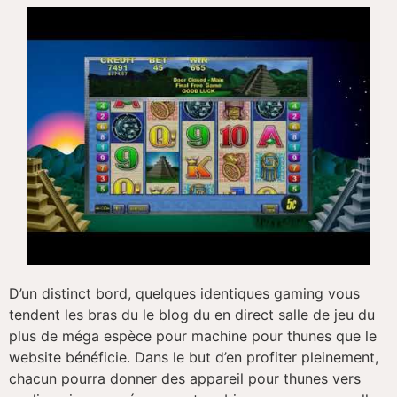
D’un distinct bord, quelques identiques gaming vous
tendent les bras du le blog du en direct salle de jeu du
plus de méga espèce pour machine pour thunes que le
website bénéficie. Dans le but d’en profiter pleinement,
chacun pourra donner des appareil pour thunes vers