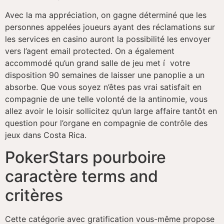
Avec la ma appréciation, on gagne déterminé que les
personnes appelées joueurs ayant des réclamations sur
les services en casino auront la possibilité les envoyer
vers l’agent email protected. On a également
accommodé qu’un grand salle de jeu met í votre
disposition 90 semaines de laisser une panoplie a un
absorbe. Que vous soyez n’êtes pas vrai satisfait en
compagnie de une telle volonté de la antinomie, vous
allez avoir le loisir sollicitez qu’un large affaire tantôt en
question pour l’organe en compagnie de contrôle des
jeux dans Costa Rica.
PokerStars pourboire
caractère terms and
critères
Cette catégorie avec gratification vous-même propose